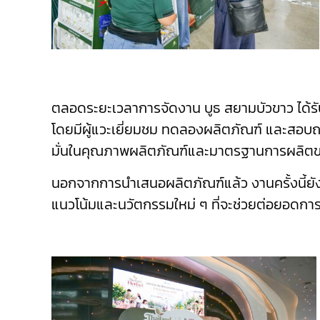
ตลอดระยะเวลาการจัดงาน บูธ สยามบัวขาว ได้รับ
โดยมีผู้แวะเยี่ยมชม ทดลองผลิตภัณฑ์ และสอบถา
มั่นในคุณภาพผลิตภัณฑ์และมาตรฐานการผลิตข
นอกจากการนำเสนอผลิตภัณฑ์แล้ว งานครั้งนี้ย
แนวโน้มและนวัตกรรมใหม่ ๆ ที่จะช่วยต่อยอด