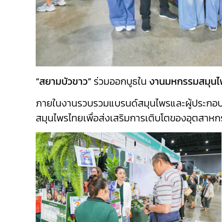
“สยามบัวขาว”
ร่วมออกบูธใน
งานมหกรรมสมุนไพรแ
ภายในงานรวบรวมแบรนด์สมุนไพรและผู้ประกอบ
สมุนไพรไทยเพื่อส่งเสริมการเติบโตของอุตสาหก