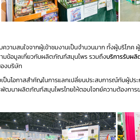
ความสนใจจากผู้เข้าชมงานเป็นจำนวนมาก ทั้งผู้บริโภค ผู
มข้อมูลเกี่ยวกับผลิตภัณฑ์สมุนไพร รวมถึง
บริการรับผ
องบริษัท
ังเป็นโอกาสสำคัญในการแลกเปลี่ยนประสบการณ์กับผู้ปร
การพัฒนาผลิตภัณฑ์สมุนไพรไทยให้ตอบโจทย์ความต้องการ