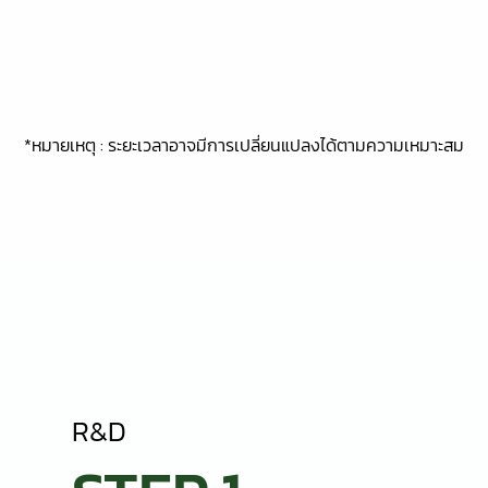
*หมายเหตุ : ระยะเวลาอาจมีการเปลี่ยนแปลงได้ตามความเหมาะสม