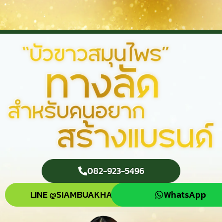
082-923-5496
LINE @SIAMBUAKHAO
WhatsApp