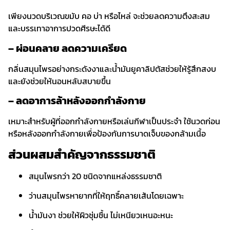
เพียงนวดบริเวณขมับ คอ บ่า หรือไหล่ จะช่วยลดความตึงสะสม
และบรรเทาอาการปวดศีรษะได้ดี
– ผ่อนคลาย ลดความเครียด
กลิ่นสมุนไพรอย่างกระดังงาและน้ำมันยูคาลิปตัสช่วยให้รู้สึกสงบ
และยังช่วยให้นอนหลับสบายขึ้น
– ลดอาการล้าหลังออกกำลังกาย
เหมาะสำหรับผู้ที่ออกกำลังกายหรือเล่นกีฬาเป็นประจำ ใช้นวดก่อน
หรือหลังออกกำลังกายเพื่อป้องกันการบาดเจ็บของกล้ามเนื้อ
ส่วนผสมสำคัญจากธรรมชาติ
สมุนไพรกว่า 20 ชนิดจากแหล่งธรรมชาติ
ว่านสมุนไพรหายากที่ให้ฤทธิ์คลายเส้นโดยเฉพาะ
น้ำมันงา ช่วยให้ผิวชุ่มชื้น ไม่เหนียวเหนอะหนะ