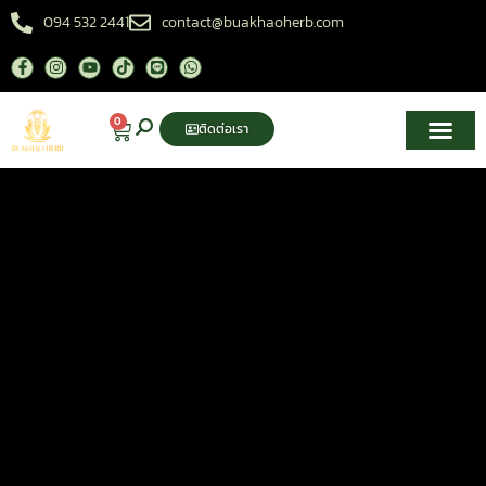
094 532 2441
contact@buakhaoherb.com
0
ติดต่อเรา
เกี่ยวกับเรา
ศูนย์ความรู้สมุนไพรไทย