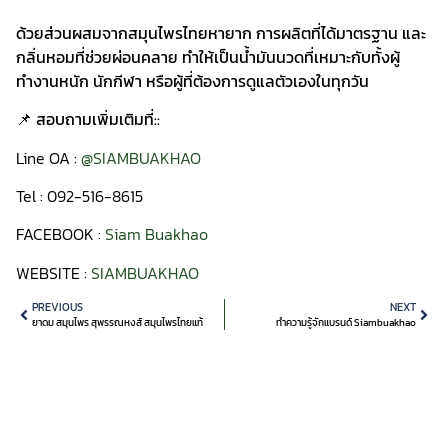
ด้วยส่วนผสมจากสมุนไพรไทยหายาก การผลิตที่ได้มาตรฐาน และ
กลิ่นหอมที่ช่วยผ่อนคลาย ทำให้เป็นน้ำมันนวดที่เหมาะกับทั้งผู้
ทำงานหนัก นักกีฬา หรือผู้ที่ต้องการดูแลตัวเองในทุกวัน
📌 สอบถามเพิ่มเติมที่::
Line OA :
@SIAMBUAKHAO
Tel : 092-516-8615
FACEBOOK :
Siam Buakhao
WEBSITE :
SIAMBUAKHAO
PREVIOUS
NEXT
ยาดม สมุนไพร สุพรรณหงส์ สมุนไพรไทยแท้
ทำความรู้จักแบรนด์ Siambuakhao