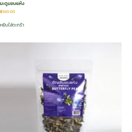
มะตูมอบแห้ง
฿
140.00
หยิบใส่ตะกร้า