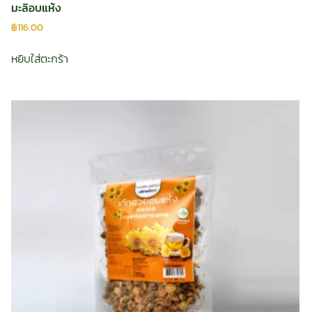
มะลิอบแห้ง
฿
116.00
หยิบใส่ตะกร้า