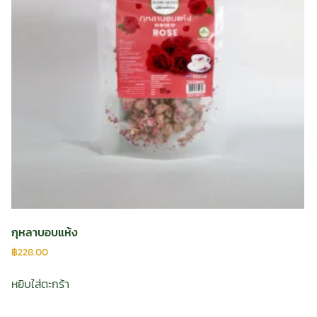
กุหลาบอบแห้ง
฿
228.00
หยิบใส่ตะกร้า