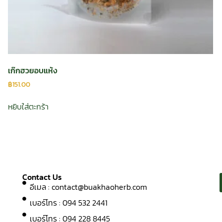
เก๊กฮวยอบแห้ง
฿
151.00
หยิบใส่ตะกร้า
Contact Us
อีเมล :
contact@buakhaoherb.com
เบอร์โทร : 094 532 2441
เบอร์โทร : 094 228 8445