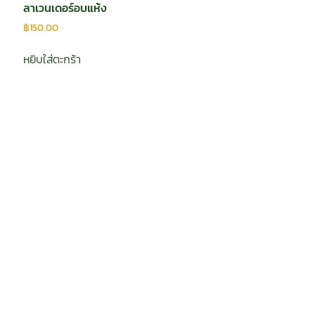
ลาเวนเดอร์อบแห้ง
฿
150.00
หยิบใส่ตะกร้า