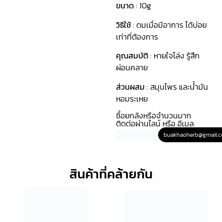
ขนาด
: 10g
วิธีใช้
: ดมเมื่อมีอาการ ได้บ่อย
เท่าที่ต้องการ
คุณสมบัติ
: หายใจโล่ง รู้สึก
ผ่อนคลาย
ส่วนผสม
: สมุนไพร และน้ำมัน
หอมระเหย
ซื้อยกลังหรือจำนวนมาก
ติดต่อผ่านไลน์ หรือ อีเมล
buakhaoherb@gmail.
สินค้าที่คล้ายกัน