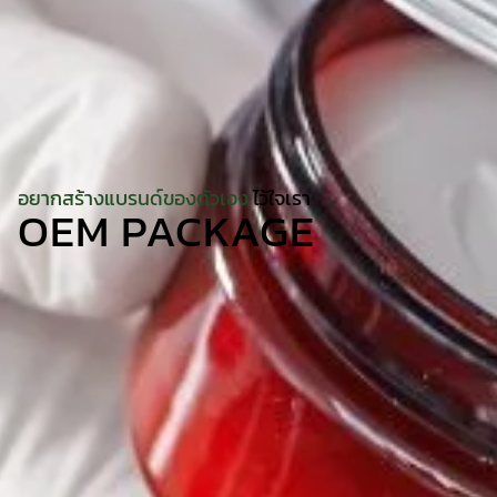
อยากสร้างแบรนด์ของตัวเอง
ไว้ใจเรา
OEM PACKAGE