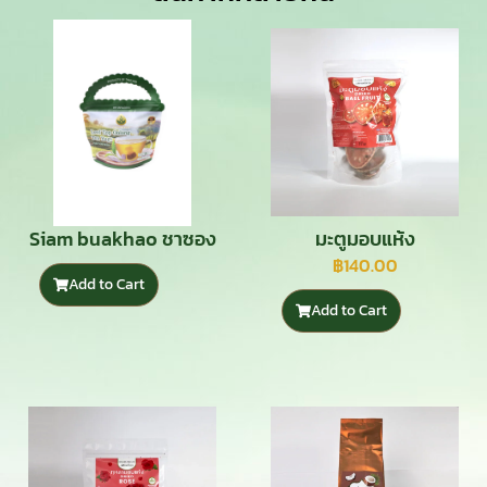
Siam buakhao ชาซอง
มะตูมอบแห้ง
อู่หลง
฿
140.00
Add to Cart
Add to Cart