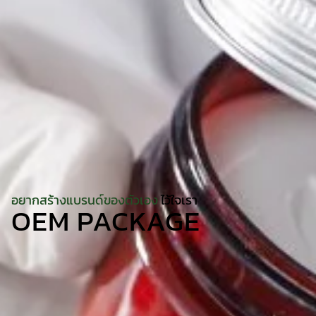
อยากสร้างแบรนด์ของตัวเอง
ไว้ใจเรา
OEM PACKAGE