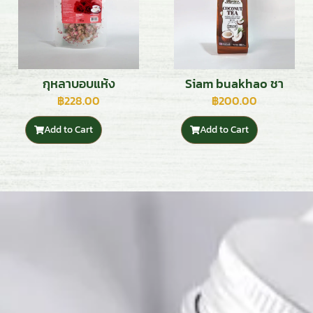
กุหลาบอบแห้ง
Siam buakhao ชา
สยามบัวขาว
฿
228.00
฿
200.00
Add to Cart
Add to Cart