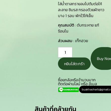
ใส่น้ำตาลทรายลงไปต้มต่อให้
ละลาย ชิมรส กรองด้วยผ้าชาว
บาง 1 รอบ พักไว้ให้เย็น
คุณสมบัติ
: ดับกระหาย แก้
ร้อนใน
ส่วนผสม
: เก๊กฮวย
Buy No
หยิบใส่ตะกร้า
ซื้อยกลังหรือจำนวนมาก
ติดต่อผ่านไลน์ หรือ อีเมล
buakhaoherb@gmail.
สินค้าที่คล้ายกัน