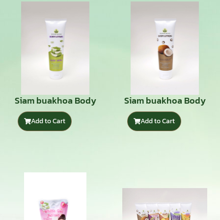
Siam buakhoa Body
Siam buakhoa Body
Lotion Aloe Vera
Lotion Coconut
Add to Cart
Add to Cart