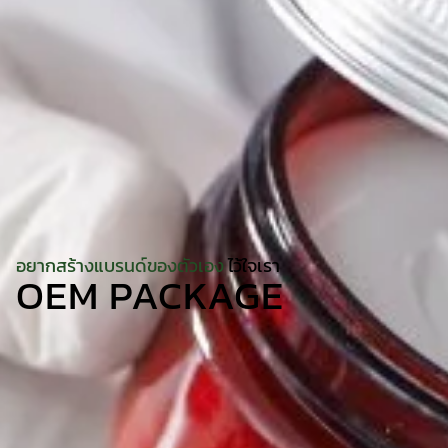
อยากสร้างแบรนด์ของตัวเอง
ไว้ใจเรา
OEM PACKAGE