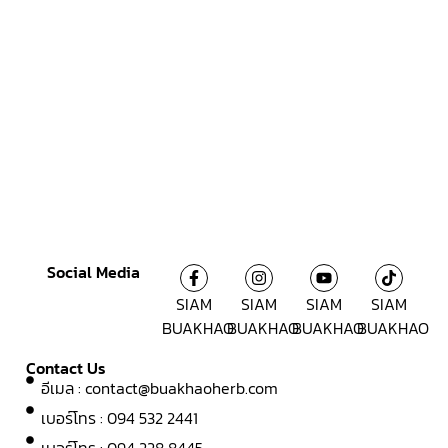
Social Media
SIAM
SIAM
SIAM
SIAM
BUAKHAO
BUAKHAO
BUAKHAO
BUAKHAO
Contact Us
อีเมล :
contact@buakhaoherb.com
เบอร์โทร : 094 532 2441