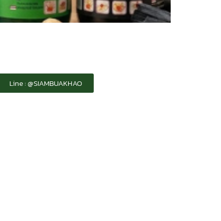
Line : @SIAMBUAKHAO