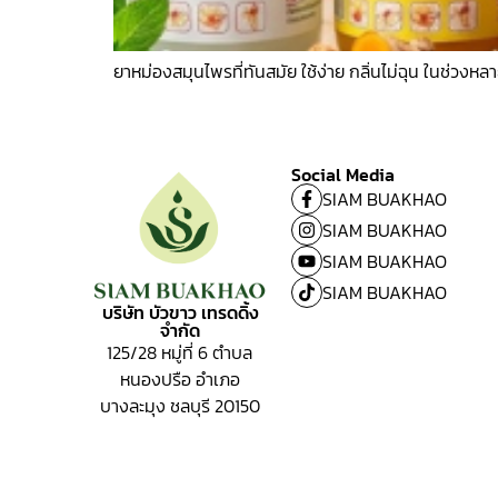
ยาหม่องสมุนไพรที่ทันสมัย ใช้ง่าย กลิ่นไม่ฉุน ในช่วงหล
Social Media
SIAM BUAKHAO
SIAM BUAKHAO
SIAM BUAKHAO
SIAM BUAKHAO
บริษัท บัวขาว เทรดดิ้ง
จำกัด
125/28 หมู่ที่ 6
ตำบล
หนองปรือ อำเภอ
บางละมุง ชลบุรี 20150