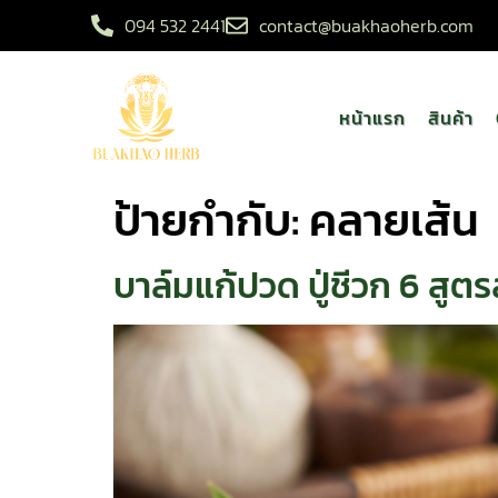
094 532 2441
contact@buakhaoherb.com
หน้าแรก
สินค้า
ป้ายกำกับ:
คลายเส้น
บาล์มแก้ปวด ปู่ชีวก 6 สู