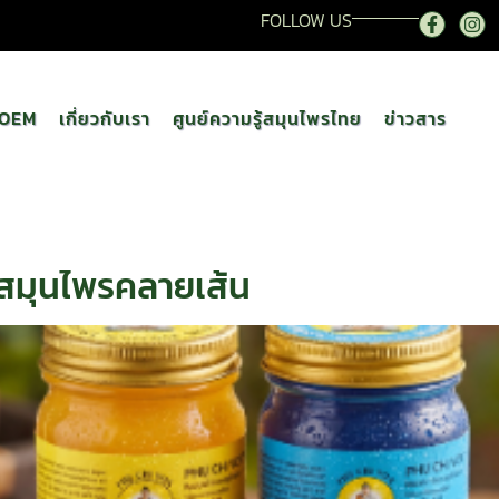
FOLLOW US
OEM
เกี่ยวกับเรา
ศูนย์ความรู้สมุนไพรไทย
ข่าวสาร
ตรสมุนไพรคลายเส้น