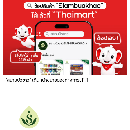
“สยามบัวขาว” เดินหน้าขยายช่องทางการเ […]