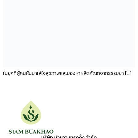
ในยุคที่ผู้คนหันมาใส่ใจสุขภาพและมองหาผลิตภัณฑ์จากธรรมชา […]
บริษัท บัวขาว เทรดดิ้ง จำกัด