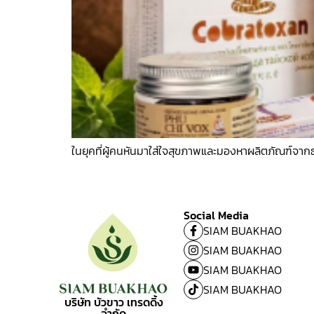
ในยุคที่ผู้คนหันมาใส่ใจสุขภาพและมองหาผลิตภัณฑ์จา
Social Media
SIAM BUAKHAO
SIAM BUAKHAO
SIAM BUAKHAO
SIAM BUAKHAO
บริษัท บัวขาว เทรดดิ้ง
จำกัด