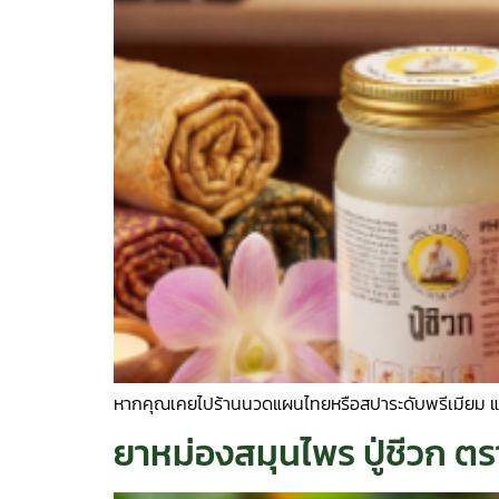
หากคุณเคยไปร้านนวดแผนไทยหรือสปาระดับพรีเมียม แล
ยาหม่องสมุนไพร ปู่ชีวก ต