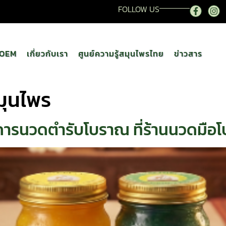
FOLLOW US
OEM
เกี่ยวกับเรา
ศูนย์ความรู้สมุนไพรไทย
ข่าวสาร
มุนไพร
ารนวดตำรับโบราณ ที่ร้านนวดมือโป