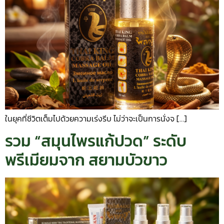
ในยุคที่ชีวิตเต็มไปด้วยความเร่งรีบ ไม่ว่าจะเป็นการนั่งจ […]
รวม “สมุนไพรแก้ปวด” ระดับ
พรีเมียมจาก สยามบัวขาว