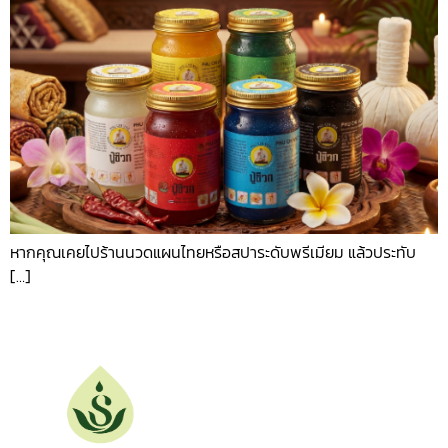
หากคุณเคยไปร้านนวดแผนไทยหรือสปาระดับพรีเมียม แล้วประทับ
[…]